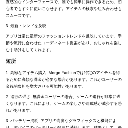
直感的なインターフェースで、誰でも簡単に操作できるため、初
心者でもすぐに使いこなせます。アイテムの検索や組み合わせも
スムーズです。
3. 最新トレンドを反映
アプリは常に最新のファッショントレンドを反映しています。季
節や流行に合わせたコーディネート提案があり、おしゃれを楽し
む手助けをしてくれます。
短所
1. 高額なアイテム購入: Merge Fashionでは特定のアイテムを得
るために高額な課金が必要な場合があります。これがユーザーの
金銭的負担を増大させる可能性があります。
2. 進行の遅さ: 無課金ユーザーの場合、ゲームの進行が非常に遅
くなります。これにより、ゲームの楽しさや達成感が減少する恐
れがあります。
3. バッテリー消耗: アプリの高度なグラフィックスと機能によ
り、デバイスのバッテリーが急速に消耗します。結果として、長