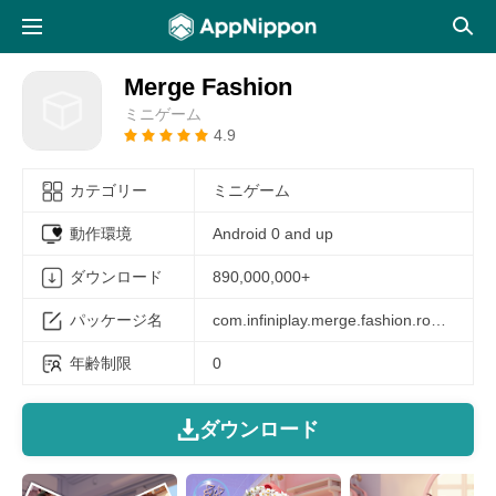
Merge Fashion
ミニゲーム
4.9
カテゴリー
ミニゲーム
動作環境
Android 0 and up
ダウンロード
890,000,000+
パッケージ名
com.infiniplay.merge.fashion.romance.story
年齢制限
0
ダウンロード