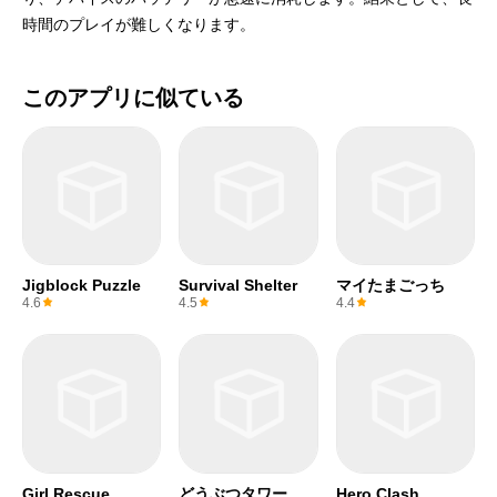
時間のプレイが難しくなります。
このアプリに似ている
Jigblock Puzzle
Survival Shelter
マイたまごっち
4.6
4.5
4.4
Girl Rescue
どうぶつタワーバ
Hero Clash