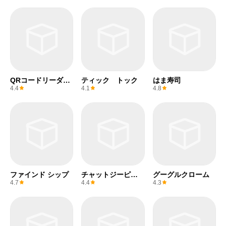
QRコードリーダー
ティック トック
はま寿司
(無料)
4.4
4.1
4.8
ファインド シップ
チャットジーピー
グーグルクローム
ティー
4.7
4.4
4.3