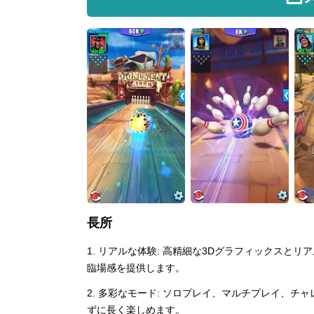
長所
1. リアルな体験: 高精細な3Dグラフィックス
臨場感を提供します。
2. 多彩なモード: ソロプレイ、マルチプレイ、
ずに長く楽しめます。