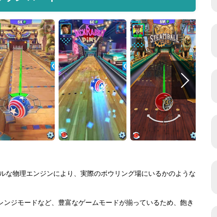
とリアルな物理エンジンにより、実際のボウリング場にいるかのような
チャレンジモードなど、豊富なゲームモードが揃っているため、飽き