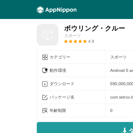
ボウリング・クルー
スポーツ
4.9
カテゴリー
スポーツ
動作環境
Android 0 a
ダウンロード
590,000,00
パッケージ名
com.tetrox.
年齢制限
0