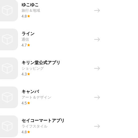
ゆこゆこ
旅行＆地域
4.8
ライン
通信
4.7
キリン堂公式アプリ
ショッピング
4.3
キャンバ
アート＆デザイン
4.5
セイコーマートアプリ
ライフスタイル
4.8