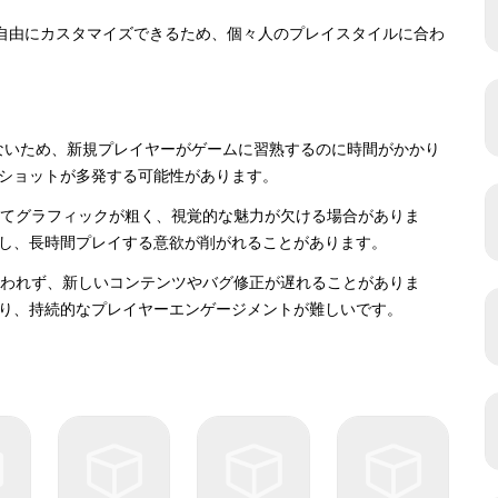
ンを自由にカスタマイズできるため、個々人のプレイスタイルに合わ
でないため、新規プレイヤーがゲームに習熟するのに時間がかかり
ショットが多発する可能性があります。
べてグラフィックが粗く、視覚的な魅力が欠ける場合がありま
し、長時間プレイする意欲が削がれることがあります。
行われず、新しいコンテンツやバグ修正が遅れることがありま
り、持続的なプレイヤーエンゲージメントが難しいです。