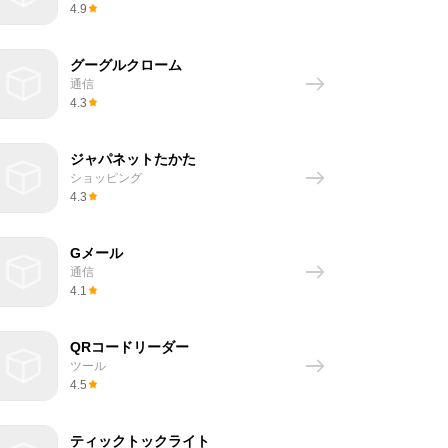
4.9
グーグルクローム
通信
4.3
ジャパネットたかた
ショッピング
4.3
Gメール
通信
4.1
QRコードリーダー
ツール
4.5
ティックトックライト