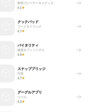
動画プレーヤー＆エディタ
4.1
クックパッド
フード＆ドリンク
4.7
バイタリティ
健康＆フィットネス
4.9
スナップブリッジ
写真
4.7
グーグルアプリ
ツール
4.3