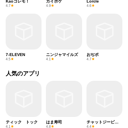
Kaoコレモ！
カイポケ
Lorcle
4.7
4.9
4.6
7-ELEVEN
ニンジャマイルズ
おぢポ
4.5
4.1
4.7
人気のアプリ
ティック トック
はま寿司
チャットジーピー
ティー
4.1
4.8
4.4