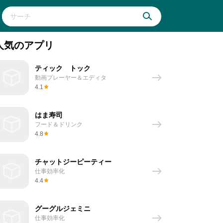
人気のアプリ
ティック トック
動画プレーヤー＆エディタ
4.1
はま寿司
フード＆ドリンク
4.8
チャットジーピーティー
仕事効率化
4.4
グーグルジェミニ
仕事効率化