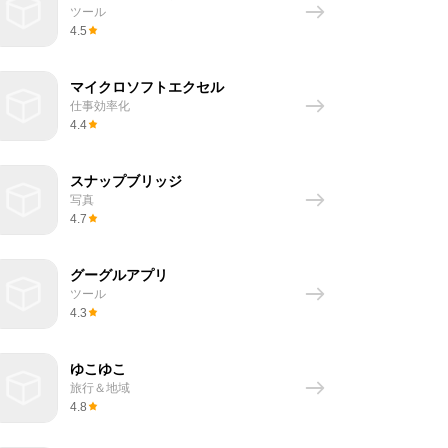
ツール
4.5
マイクロソフトエクセル
仕事効率化
4.4
スナップブリッジ
写真
4.7
グーグルアプリ
ツール
4.3
ゆこゆこ
旅行＆地域
4.8