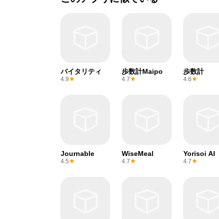
バイタリティ
歩数計Maipo
歩数計
4.9
4.7
4.6
Journable
WiseMeal
Yorisoi AI
4.5
4.7
4.7