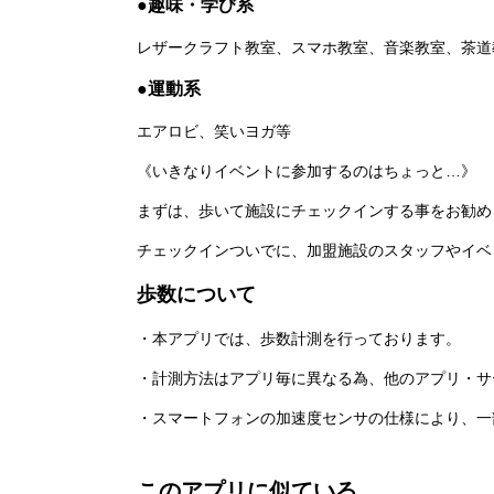
●趣味・学び系
レザークラフト教室、スマホ教室、音楽教室、茶道
●運動系
エアロビ、笑いヨガ等
《いきなりイベントに参加するのはちょっと…》
まずは、歩いて施設にチェックインする事をお勧め
チェックインついでに、加盟施設のスタッフやイベ
歩数について
・本アプリでは、歩数計測を行っております。
・計測方法はアプリ毎に異なる為、他のアプリ・サ
・スマートフォンの加速度センサの仕様により、一
このアプリに似ている