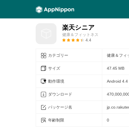
楽天シニア
健康＆フィットネス
4.4
カテゴリー
健康＆フィ
サイズ
47.45 MB
動作環境
Android 4.4
ダウンロード
470,000,00
パッケージ名
jp.co.rakute
年齢制限
0