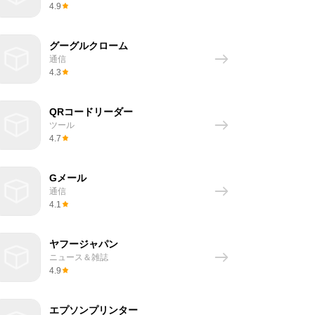
4.9
グーグルクローム
通信
4.3
QRコードリーダー
ツール
4.7
Gメール
通信
4.1
ヤフージャパン
ニュース＆雑誌
4.9
エプソンプリンター