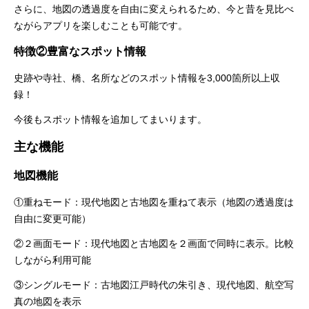
さらに、地図の透過度を自由に変えられるため、今と昔を見比べ
ながらアプリを楽しむことも可能です。
特徴②豊富なスポット情報
史跡や寺社、橋、名所などのスポット情報を3,000箇所以上収
録！
今後もスポット情報を追加してまいります。
主な機能
地図機能
①重ねモード：現代地図と古地図を重ねて表示（地図の透過度は
自由に変更可能）
②２画面モード：現代地図と古地図を２画面で同時に表示。比較
しながら利用可能
③シングルモード：古地図江戸時代の朱引き、現代地図、航空写
真の地図を表示