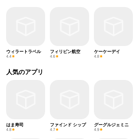
ウィラートラベル
フィリピン航空
ケーケーデイ
4.4
4.6
4.8
人気のアプリ
はま寿司
ファインド シップ
グーグルジェミニ
4.8
4.7
4.9