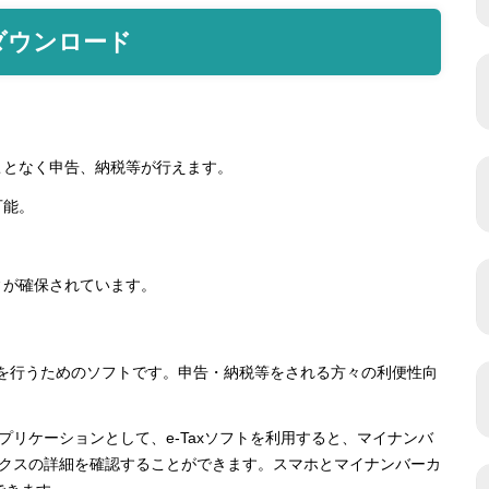
ダウンロード
ことなく申告、納税等が行えます。
可能。
。
ィが確保されています。
税等を行うためのソフトです。申告・納税等をされる方々の利便性向
リケーションとして、e-Taxソフトを利用すると、マイナンバ
クスの詳細を確認することができます。スマホとマイナンバーカ