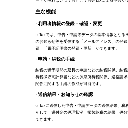
ードがあればいつでもどこでもe-Taxによる申告が
主な機能
· 利用者情報の登録・確認・変更
e-Taxでは、申告・申請等データの基本情報とな
のお知らせ等を受信する「メールアドレス」の登録
録、「電子証明書の登録・更新」ができます。
· 申請・納税の手続
納税の猶予期間の延長の申請などの納税関係、納税
得税徴収高計算書などの源泉所得税関係、適格請求
関係に関する手続の作成が可能です。
· 送信結果・お知らせの確認
e-Taxに送信した申告・申請データの送信結果、
そして、還付金の処理状況、振替納税の結果、処分
できます。