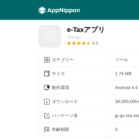
e-Taxアプリ
ツール
4.5
カテゴリー
ツール
サイズ
1.76 MB
動作環境
Android 4.4
ダウンロード
30,000,000
パッケージ名
jp.go.nta.et
年齢制限
0