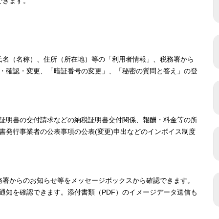
できます。
る氏名（名称）、住所（所在地）等の「利用者情報」、税務署から
・確認・変更、「暗証番号の変更」、「秘密の質問と答え」の登
証明書の交付請求などの納税証明書交付関係、報酬・料金等の所
書発行事業者の公表事項の公表(変更)申出などのインボイス制度
税務署からのお知らせ等をメッセージボックスから確認できます。
通知を確認できます。添付書類（PDF）のイメージデータ送信も