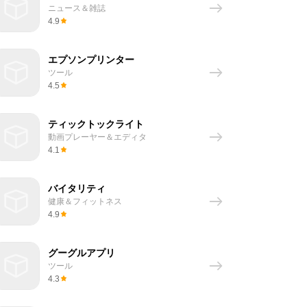
ニュース＆雑誌
4.9
エプソンプリンター
ツール
4.5
ティックトックライト
動画プレーヤー＆エディタ
4.1
バイタリティ
健康＆フィットネス
4.9
グーグルアプリ
ツール
4.3