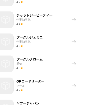
4.7
チャットジーピーティー
仕事効率化
4.4
グーグルジェミニ
仕事効率化
4.9
グーグルクローム
通信
4.3
QRコードリーダー
ツール
4.7
ヤフージャパン