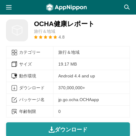
OCHA健康レポート
旅行＆地域
4.8
カテゴリー
旅行＆地域
サイズ
19.17 MB
動作環境
Android 4.4 and up
ダウンロード
370,000,000+
パッケージ名
jp.go.ocha.OCHAapp
年齢制限
0
ダウンロード