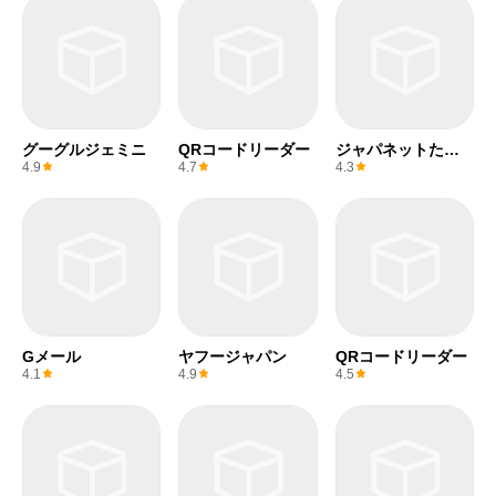
グーグルジェミニ
QRコードリーダー
ジャパネットたか
た
4.9
4.7
4.3
Gメール
ヤフージャパン
QRコードリーダー
4.1
4.9
4.5