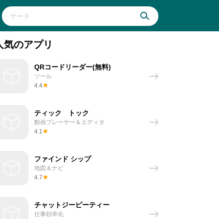
人気のアプリ
QRコードリーダー(無料)
ツール
4.4
ティック トック
動画プレーヤー＆エディタ
4.1
ファインド シップ
地図＆ナビ
4.7
チャットジーピーティー
仕事効率化