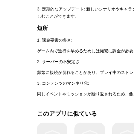
3. 定期的なアップデート: 新しいシナリオやキ
しむことができます。
短所
1. 課金要素の多さ:
ゲーム内で進行を早めるためには頻繁に課金が必要
2. サーバーの不安定さ:
頻繁に接続が切れることがあり、プレイ中のストレ
3. コンテンツのマンネリ化:
同じイベントやミッションが繰り返されるため、飽
このアプリに似ている