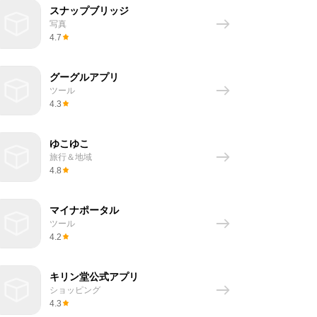
スナップブリッジ
写真
4.7
グーグルアプリ
ツール
4.3
ゆこゆこ
旅行＆地域
4.8
マイナポータル
ツール
4.2
キリン堂公式アプリ
ショッピング
4.3