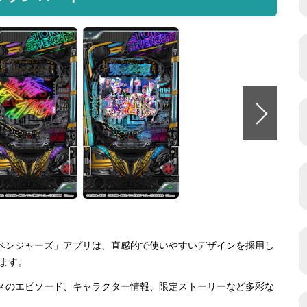
京リベンジャーズ」アプリは、直感的で使いやすいデザインを採用し
ます。
アニメのエピソード、キャラクター情報、限定ストーリーなど多彩な