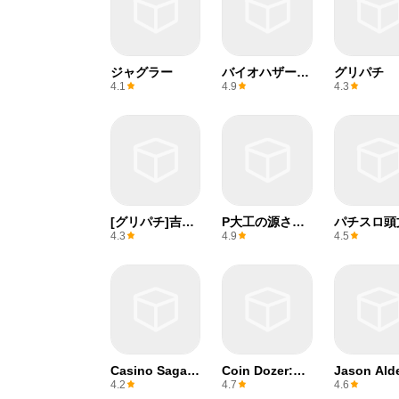
ジャグラー
バイオハザード
グリパチ
ヴェンデッタ
4.1
4.9
4.3
[グリパチ]吉宗
P大工の源さん
パチスロ頭
～極～
超韋駄天
D
4.3
4.9
4.5
Casino Saga:
Coin Dozer:
Jason Ald
Vegas Slots
Pirates
Slot Mach
4.2
4.7
4.6
Poker