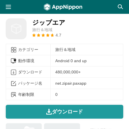
ジップエア
旅行＆地域
4.7
カテゴリー
旅行＆地域
動作環境
Android 0 and up
ダウンロード
480,000,000+
パッケージ名
net.zipair.paxapp
年齢制限
0
ダウンロード