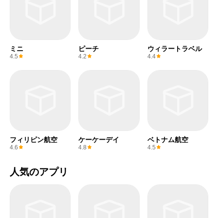
ミニ
ピーチ
ウィラートラベル
4.5
4.2
4.4
フィリピン航空
ケーケーデイ
ベトナム航空
4.6
4.8
4.5
人気のアプリ