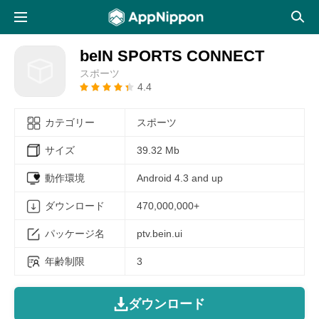
beIN SPORTS CONNECT
スポーツ
4.4
カテゴリー
スポーツ
サイズ
39.32 Mb
動作環境
Android 4.3 and up
ダウンロード
470,000,000+
パッケージ名
ptv.bein.ui
年齢制限
3
ダウンロード