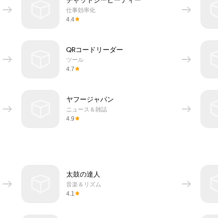
チャットジーピーティー
仕事効率化
4.4
QRコードリーダー
ツール
4.7
ヤフージャパン
ニュース＆雑誌
4.9
太鼓の達人
音楽＆リズム
4.1