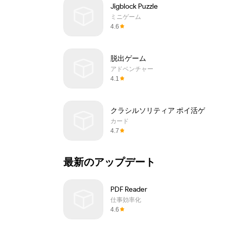
Jigblock Puzzle
ミニゲーム
4.6
脱出ゲーム
アドベンチャー
4.1
クラシルソリティア ポイ活ゲ
カード
4.7
最新のアップデート
PDF Reader
仕事効率化
4.6