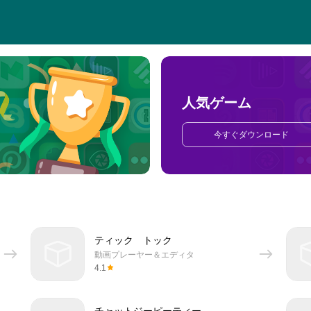
人気ゲーム
今すぐダウンロード
ティック トック
動画プレーヤー＆エディタ
4.1