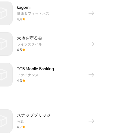
kagomi
健康＆フィットネス
4.4
大地を守る会
ライフスタイル
4.5
TCB Mobile Banking
ファイナンス
4.3
スナップブリッジ
写真
4.7