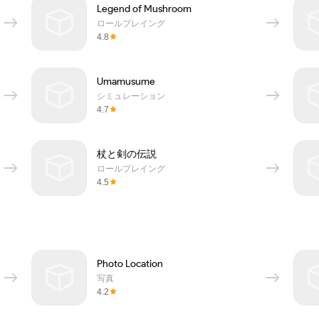
Legend of Mushroom
ロールプレイング
4.8
Umamusume
シミュレーション
4.7
杖と剣の伝説
ロールプレイング
4.5
Photo Location
写真
4.2