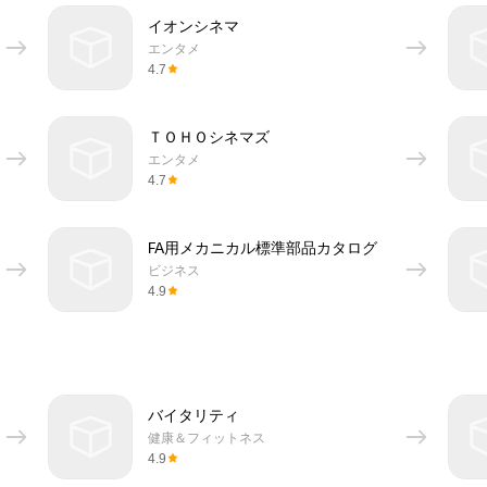
イオンシネマ
エンタメ
4.7
ＴＯＨＯシネマズ
エンタメ
4.7
FA用メカニカル標準部品カタログ
ビジネス
4.9
バイタリティ
健康＆フィットネス
4.9