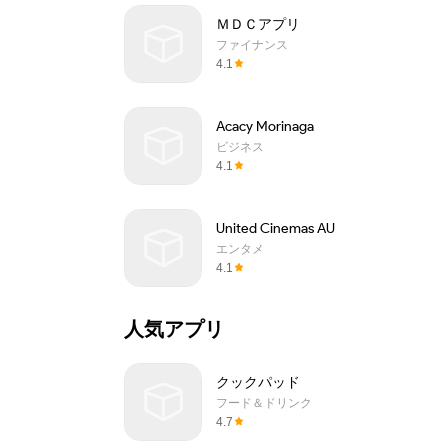
ＭＤＣアプリ
ファイナンス
4.1
Acacy Morinaga
ビジネス
4.1
United Cinemas AU
エンタメ
4.1
人気アプリ
クックパッド
フード＆ドリンク
4.7