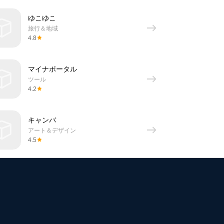
ゆこゆこ
旅行＆地域
4.8
マイナポータル
ツール
4.2
キャンバ
アート＆デザイン
4.5