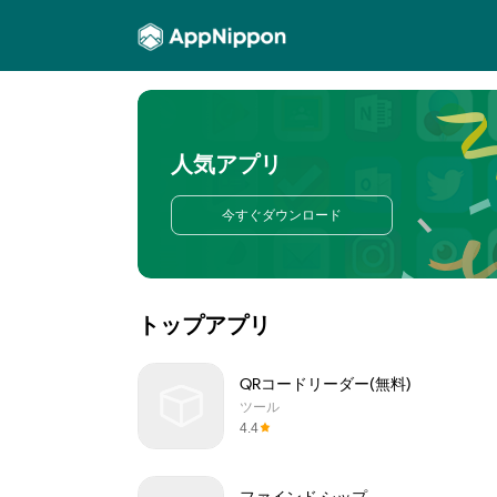
人気アプリ
今すぐダウンロード
トップアプリ
QRコードリーダー(無料)
ツール
4.4