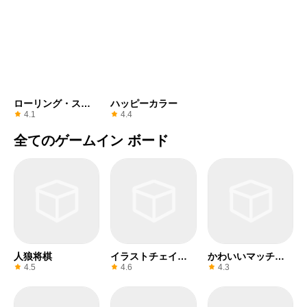
ローリング・スカ
ハッピーカラー
イ
4.1
4.4
全てのゲームイン ボード
人狼将棋
イラストチェイナ
かわいいマッチン
ー
グゲーム
4.5
4.6
4.3