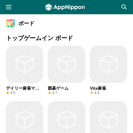
ボード
トップゲームイン ボード
デイリー麻雀マッ
囲碁ゲーム
Vita麻雀
チ
4.5
4.7
4.6