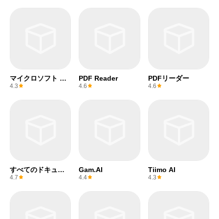
マイクロソフト パ
PDF Reader
PDFリーダー
ワーポイント
4.3
4.6
4.6
すべてのドキュメ
Gam.AI
Tiimo AI
ントコンボ
4.7
4.4
4.3