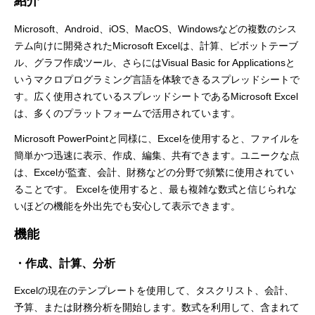
紹介
Microsoft、Android、iOS、MacOS、Windowsなどの複数のシス
テム向けに開発されたMicrosoft Excelは、計算、ピボットテーブ
ル、グラフ作成ツール、さらにはVisual Basic for Applicationsと
いうマクロプログラミング言語を体験できるスプレッドシートで
す。広く使用されているスプレッドシートであるMicrosoft Excel
は、多くのプラットフォームで活用されています。
Microsoft PowerPointと同様に、Excelを使用すると、ファイルを
簡単かつ迅速に表示、作成、編集、共有できます。ユニークな点
は、Excelが監査、会計、財務などの分野で頻繁に使用されてい
ることです。 Excelを使用すると、最も複雑な数式と信じられな
いほどの機能を外出先でも安心して表示できます。
機能
・作成、計算、分析
Excelの現在のテンプレートを使用して、タスクリスト、会計、
予算、または財務分析を開始します。数式を利用して、含まれて