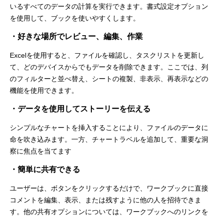
いるすべてのデータの計算を実行できます。書式設定オプション
を使用して、ブックを使いやすくします。
・好きな場所でレビュー、編集、作業
Excelを使用すると、ファイルを確認し、タスクリストを更新し
て、どのデバイスからでもデータを削除できます。ここでは、列
のフィルターと並べ替え、シートの複製、非表示、再表示などの
機能を使用できます。
・データを使用してストーリーを伝える
シンプルなチャートを挿入することにより、ファイルのデータに
命を吹き込みます。一方、チャートラベルを追加して、重要な洞
察に焦点を当てます
・簡単に共有できる
ユーザーは、ボタンをクリックするだけで、ワークブックに直接
コメントを編集、表示、または残すように他の人を招待できま
す。他の共有オプションについては、ワークブックへのリンクを