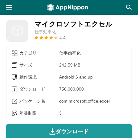
マイクロソフトエクセル
仕事効率化
4.4
カテゴリー
仕事効率化
サイズ
242.59 MB
動作環境
Android 6 and up
ダウンロード
750,000,000+
パッケージ名
com.microsoft.office.excel
年齢制限
3
ダウンロード