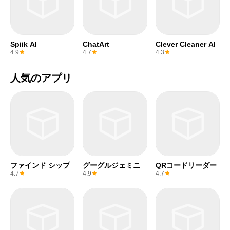
Spiik AI
ChatArt
Clever Cleaner AI
4.9
4.7
4.3
人気のアプリ
ファインド シップ
グーグルジェミニ
QRコードリーダー
4.7
4.9
4.7