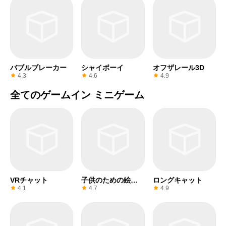
バブルブレーカー
シャイボーイ
オフザレール3D
4.3
4.6
4.9
全てのゲームイン ミニゲーム
VRチャット
子供のための絵画
ロングキャット
車
4.1
4.7
4.9