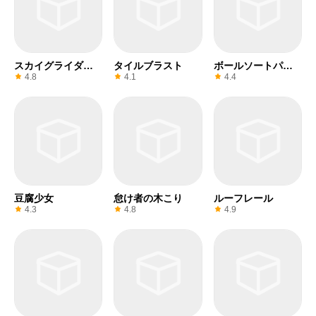
スカイグライダー
タイルブラスト
ボールソートパズ
3D
ル
4.8
4.1
4.4
豆腐少女
怠け者の木こり
ルーフレール
4.3
4.8
4.9