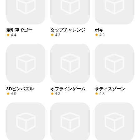
牽引車でゴー
タップチャレンジ
ポキ
4.4
4.3
4.2
3Dピンパズル
オフラインゲーム
サティスゾーン
4.9
4.3
4.8