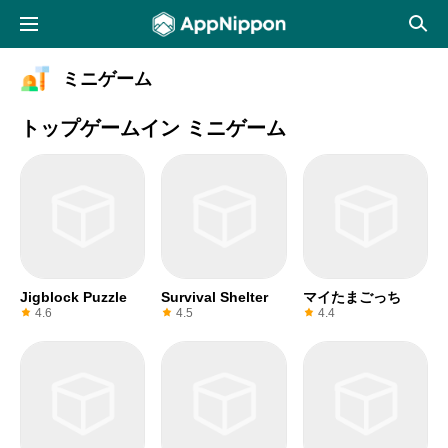
ミニゲーム
トップゲームイン ミニゲーム
Jigblock Puzzle
Survival Shelter
マイたまごっち
4.6
4.5
4.4