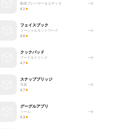
動画プレーヤー＆エディタ
4.1
フェイスブック
ソーシャルネットワーク
4.6
クックパッド
フード＆ドリンク
4.7
スナップブリッジ
写真
4.7
グーグルアプリ
ツール
4.3