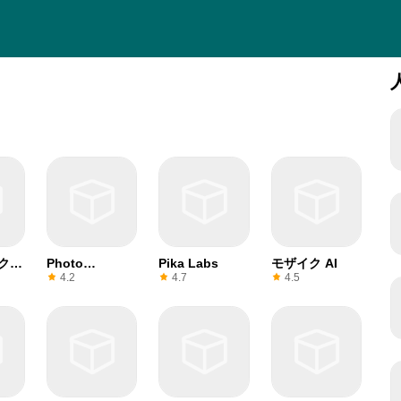
クイ
Photo
Pika Labs
モザイク AI
Location
4.2
4.7
4.5