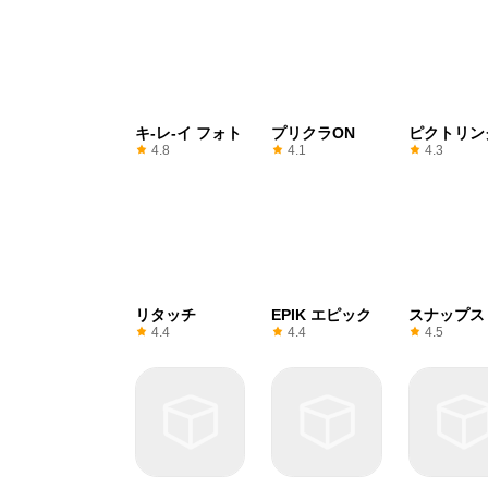
キ-レ-イ フォト
プリクラON
ピクトリン
4.8
4.1
4.3
リタッチ
EPIK エピック
スナップス
4.4
4.4
4.5