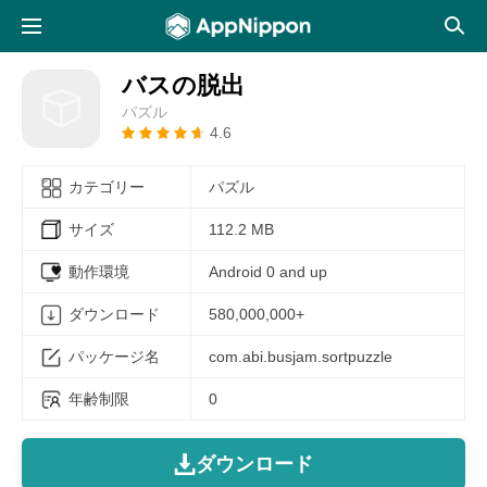
バスの脱出
パズル
4.6
カテゴリー
パズル
サイズ
112.2 MB
動作環境
Android 0 and up
ダウンロード
580,000,000+
パッケージ名
com.abi.busjam.sortpuzzle
年齢制限
0
ダウンロード