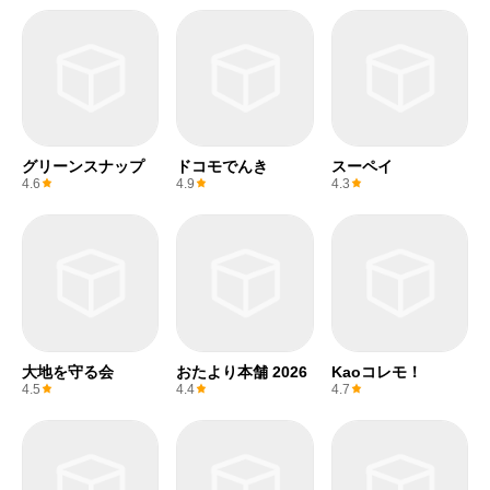
グリーンスナップ
ドコモでんき
スーペイ
4.6
4.9
4.3
大地を守る会
おたより本舗 2026
Kaoコレモ！
4.5
4.4
4.7