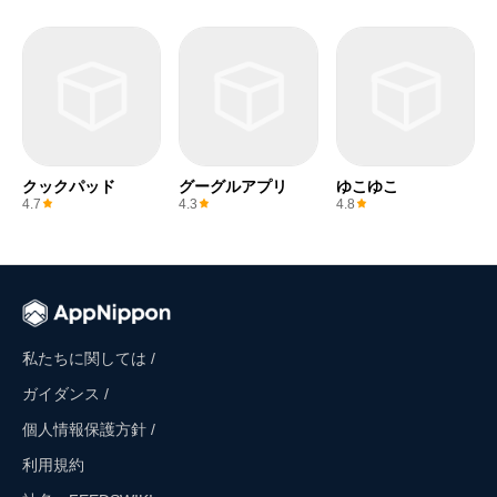
クックパッド
グーグルアプリ
ゆこゆこ
4.7
4.3
4.8
私たちに関しては /
ガイダンス /
個人情報保護方針 /
利用規約