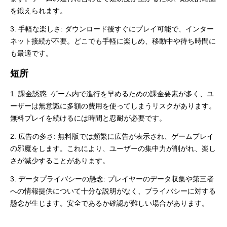
を鍛えられます。
3. 手軽な楽しさ: ダウンロード後すぐにプレイ可能で、インター
ネット接続が不要。どこでも手軽に楽しめ、移動中や待ち時間に
も最適です。
短所
1. 課金誘惑: ゲーム内で進行を早めるための課金要素が多く、ユ
ーザーは無意識に多額の費用を使ってしまうリスクがあります。
無料プレイを続けるには時間と忍耐が必要です。
2. 広告の多さ: 無料版では頻繁に広告が表示され、ゲームプレイ
の邪魔をします。これにより、ユーザーの集中力が削がれ、楽し
さが減少することがあります。
3. データプライバシーの懸念: プレイヤーのデータ収集や第三者
への情報提供について十分な説明がなく、プライバシーに対する
懸念が生じます。安全であるか確認が難しい場合があります。