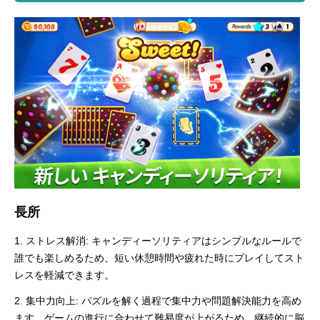
長所
1. ストレス解消: キャンディーソリティアはシンプルなルールで
誰でも楽しめるため、短い休憩時間や疲れた時にプレイしてスト
レスを軽減できます。
2. 集中力向上: パズルを解く過程で集中力や問題解決能力を高め
ます。ゲームの進行に合わせて難易度が上がるため、継続的に脳