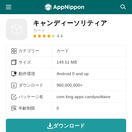
キャンディーソリティア
カード
4.4
カテゴリー
カード
サイズ
149.51 MB
動作環境
Android 0 and up
ダウンロード
960,000,000+
パッケージ名
com.king.apps.candysolitaire
年齢制限
0
ダウンロード