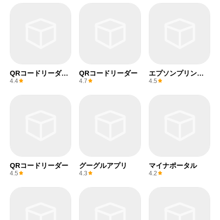
QRコードリーダー
QRコードリーダー
エプソンプリンタ
(無料)
ー
4.4
4.7
4.5
QRコードリーダー
グーグルアプリ
マイナポータル
4.5
4.3
4.2