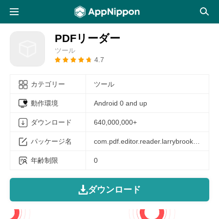
PDFリーダー
ツール
4.7
カテゴリー
ツール
動作環境
Android 0 and up
ダウンロード
640,000,000+
パッケージ名
com.pdf.editor.reader.larrybrook.app
年齢制限
0
ダウンロード