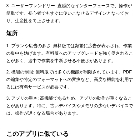
3. ユーザーフレンドリー: 直感的なインターフェースで、操作が
簡単です。初心者でもすぐに使いこなせるデザインとなってお
り、生産性を向上させます。
短所
1. プランや広告の多さ: 無料版では頻繁に広告が表示され、作業
の集中を妨げます。有料版へのアップグレードを強く促されるこ
とが多く、途中で作業を中断させる不便さがあります。
2. 機能の制限: 無料版では多くの機能が制限されています。PDF
の編集や特定のフォーマットへの変換など、高度な機能を利用す
るには有料サービスが必要です。
3. アプリの重さ: 高機能であるため、アプリの動作が重くなるこ
とがあります。特に、古いデバイスやメモリの少ないデバイスで
は、操作が遅くなる場合があります。
このアプリに似ている