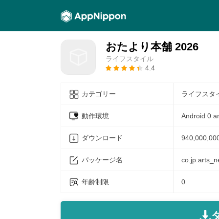
おたより本舗 2026
ライフスタイル
4.4
カテゴリー
ライフスタ
動作環境
Android 0 a
ダウンロード
940,000,00
パッケージ名
co.jp.arts_
年齢制限
0