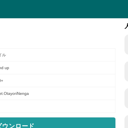
イル
nd up
0+
net.OtayoriNenga
ダウンロード