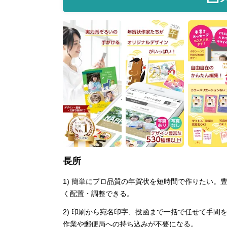
長所
1) 簡単にプロ品質の年賀状を短時間で作りたい
く配置・調整できる。
2) 印刷から宛名印字、投函まで一括で任せて手
作業や郵便局への持ち込みが不要になる。