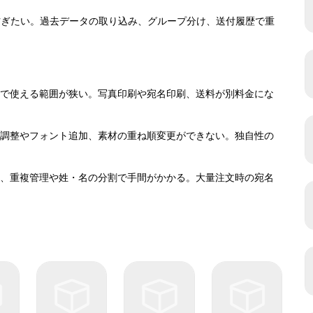
を防ぎたい。過去データの取り込み、グループ分け、送付履歴で重
無料で使える範囲が狭い。写真印刷や宛名印刷、送料が別料金にな
ウト調整やフォント追加、素材の重ね順変更ができない。独自性の
くく、重複管理や姓・名の分割で手間がかかる。大量注文時の宛名