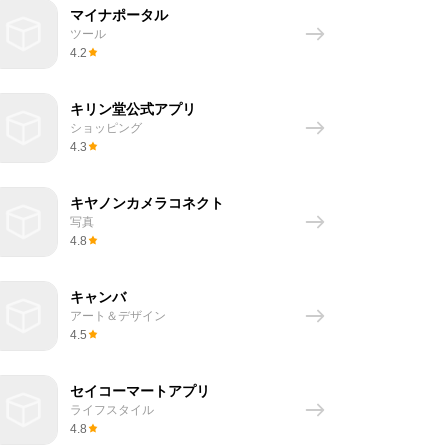
マイナポータル
ツール
4.2
キリン堂公式アプリ
ショッピング
4.3
キヤノンカメラコネクト
写真
4.8
キャンバ
アート＆デザイン
4.5
セイコーマートアプリ
ライフスタイル
4.8