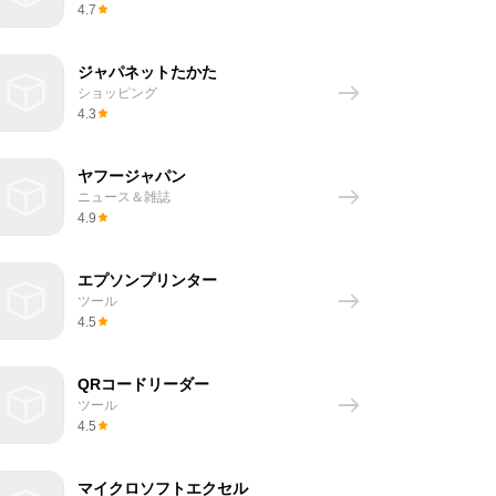
4.7
ジャパネットたかた
ショッピング
4.3
ヤフージャパン
ニュース＆雑誌
4.9
エプソンプリンター
ツール
4.5
QRコードリーダー
ツール
4.5
マイクロソフトエクセル