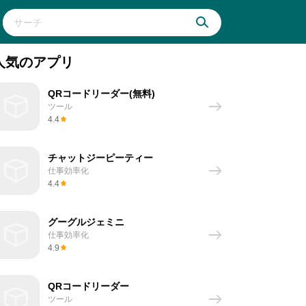
人気のアプリ
QRコードリーダー(無料)
ツール
4.4
チャットジーピーティー
仕事効率化
4.4
グーグルジェミニ
仕事効率化
4.9
QRコードリーダー
ツール