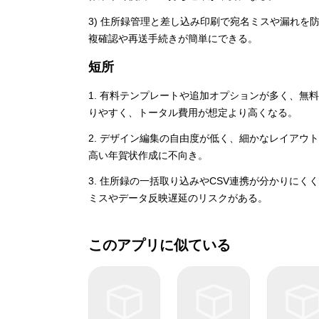
3) 住所録管理と差し込み印刷で宛名ミスや漏れ
複確認や再送手続きが簡単にできる。
短所
1. 有料テンプレートや追加オプションが多く、
りやすく、トータル費用が想定より高くなる。
2. デザイン編集の自由度が低く、細かなレイア
高い年賀状作成に不向き。
3. 住所録の一括取り込みやCSV連携が分かりに
ミスやデータ反映遅延のリスクがある。
このアプリに似ている