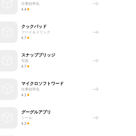
仕事効率化
4.4
クックパッド
フード＆ドリンク
4.7
スナップブリッジ
写真
4.7
マイクロソフトワード
仕事効率化
4.1
グーグルアプリ
ツール
4.3