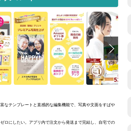
。豊富なテンプレートと直感的な編集機能で、写真や文面をすばや
間をゼロにしたい。アプリ内で注文から発送まで完結し、自宅での