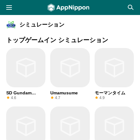
シミュレーション
トップゲームイン シミュレーション
SD Gundam
Umamusume
モーマンタイム
ETERNAL
4.6
4.7
4.9