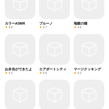
カラーASMR
ブルーノ
地獄の猫
4.9
4.7
4.6
お弁当ができたよ
エアポートシティ
マージクッキング
4.5
4.8
4.5