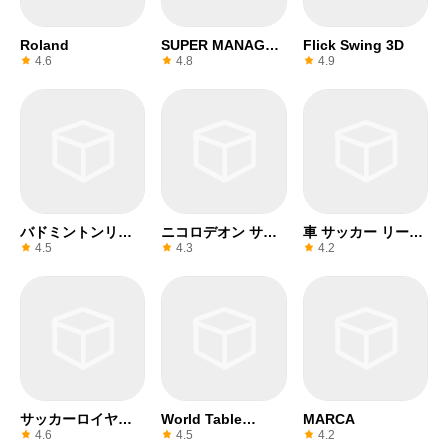
Roland
SUPER MANAGER
Flick Swing 3D
19
4.6
4.8
4.9
バドミントンリー
ニコロデオン サッ
車 サッカー リーグ
グ
カー・チャンピオ
破壊
4.5
4.3
4.2
ン
サッカーロイヤル
World Table
MARCA
2019 (Soccer
Tennis Champs
4.6
4.5
4.2