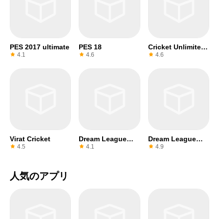
PES 2017 ultimate
PES 18
Cricket Unlimited
T20 Game: Cricket
4.1
4.6
4.6
Games
Virat Cricket
Dream League
Dream League
Soccer 17
Soccer
4.5
4.1
4.9
人気のアプリ