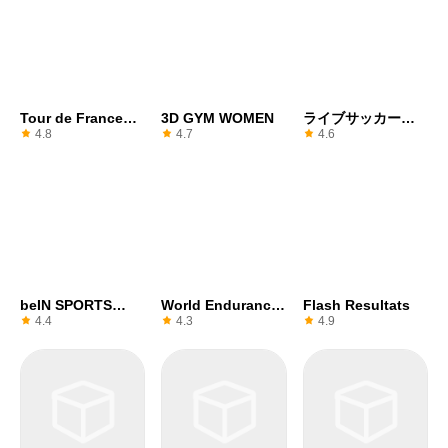
Tour de France
3D GYM WOMEN
ライブサッカーテ
2019 Official
レビ
4.8
4.7
4.6
Game
beIN SPORTS
World Endurance
Flash Resultats
CONNECT
Championship®
4.4
4.3
4.9