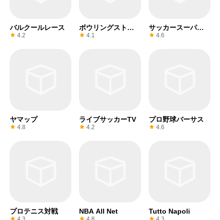
バルクールレース
ボウリングストラ
サッカースーパー
イク
スター
4.2
4.1
4.6
ヤマップ
ライブサッカーTV
プロ野球バーサス
4.8
4.2
4.6
プロテニス対戦
NBA All Net
Tutto Napoli
4.3
4.8
4.3