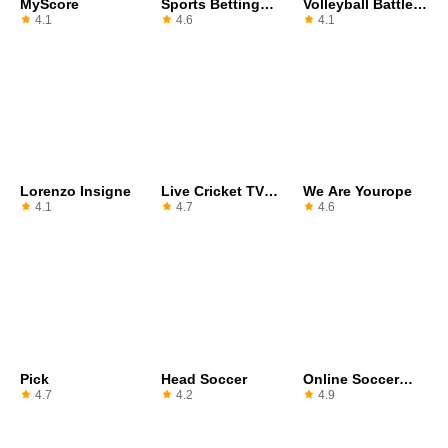
MyScore
Sports Betting
Volleyball Battle &
Game
Volley beans
4.1
4.6
4.1
Lorenzo Insigne
Live Cricket TV
We Are Yourope
HD
4.1
4.7
4.6
Pick
Head Soccer
Online Soccer
Manager (OSM)
4.7
4.2
4.9