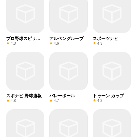
プロ野球スピリッ
アルペングループ
スポーツナビ
ツA
4.3
4.6
4.3
スポナビ 野球速報
バレーボール
トゥーン カップ
4.8
4.7
4.2