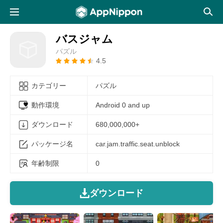
バスジャム
パズル
4.5
カテゴリー
パズル
動作環境
Android 0 and up
ダウンロード
680,000,000+
パッケージ名
car.jam.traffic.seat.unblock
年齢制限
0
ダウンロード