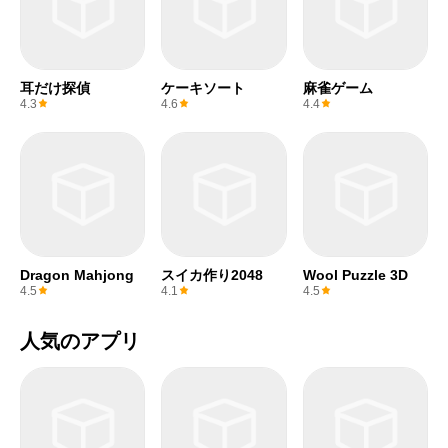
耳だけ探偵
ケーキソート
麻雀ゲーム
4.3
4.6
4.4
Dragon Mahjong
スイカ作り2048
Wool Puzzle 3D
4.5
4.1
4.5
人気のアプリ