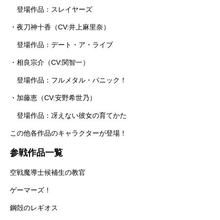
登場作品：スレイヤーズ
・夜刀神十香（CV:井上麻里奈）
登場作品：デート・ア・ライブ
・相良宗介（CV:関智一）
登場作品：フルメタル・パニック！
・加藤恵（CV:安野希世乃）
登場作品：冴えない彼女の育てかた
この他各作品のキャラクターが登場！
参戦作品一覧
空戦魔導士候補生の教官
ゲーマーズ！
鋼殻のレギオス