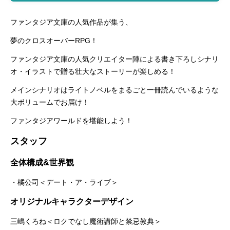
ファンタジア文庫の人気作品が集う、
夢のクロスオーバーRPG！
ファンタジア文庫の人気クリエイター陣による書き下ろしシナリ
オ・イラストで贈る壮大なストーリーが楽しめる！
メインシナリオはライトノベルをまるごと一冊読んでいるような
大ボリュームでお届け！
ファンタジアワールドを堪能しよう！
スタッフ
全体構成&世界観
・橘公司＜デート・ア・ライブ＞
オリジナルキャラクターデザイン
三嶋くろね＜ロクでなし魔術講師と禁忌教典＞