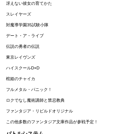
冴えない彼女の育てかた
スレイヤーズ
対魔導学園35試験小隊
デート・ア・ライブ
伝説の勇者の伝説
東京レイヴンズ
ハイスクールD×D
棺姫のチャイカ
フルメタル・パニック！
ロクでなし魔術講師と禁忌教典
ファンタジア・リビルドオリジナル
この他多数のファンタジア文庫作品が参戦予定！
バトルシステム