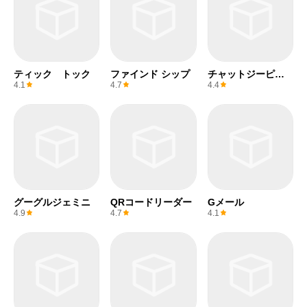
ティック トック
ファインド シップ
チャットジーピー
ティー
4.1
4.7
4.4
グーグルジェミニ
QRコードリーダー
Gメール
4.9
4.7
4.1