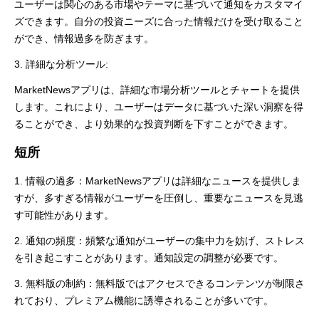
ユーザーは関心のある市場やテーマに基づいて通知をカスタマイ
ズできます。自分の投資ニーズに合った情報だけを受け取ること
ができ、情報過多を防ぎます。
3. 詳細な分析ツール:
MarketNewsアプリは、詳細な市場分析ツールとチャートを提供
します。これにより、ユーザーはデータに基づいた深い洞察を得
ることができ、より効果的な投資判断を下すことができます。
短所
1. 情報の過多：MarketNewsアプリは詳細なニュースを提供しま
すが、多すぎる情報がユーザーを圧倒し、重要なニュースを見逃
す可能性があります。
2. 通知の頻度：頻繁な通知がユーザーの集中力を妨げ、ストレス
を引き起こすことがあります。通知設定の調整が必要です。
3. 無料版の制約：無料版ではアクセスできるコンテンツが制限さ
れており、プレミアム機能に誘導されることが多いです。