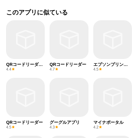
このアプリに似ている
QRコードリーダー
QRコードリーダー
エプソンプリンタ
(無料)
ー
4.4
4.7
4.5
QRコードリーダー
グーグルアプリ
マイナポータル
4.5
4.3
4.2