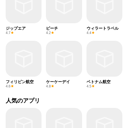
ジップエア
ピーチ
ウィラートラベル
4.7
4.2
4.4
フィリピン航空
ケーケーデイ
ベトナム航空
4.6
4.8
4.5
人気のアプリ