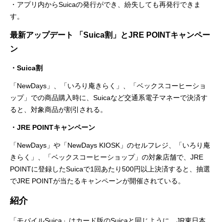
・アプリ内からSuicaの発行ができ、紛失しても再発行できま
す。
最新アップデート 「Suica割」とJRE POINTキャンペー
ン
・Suica割
「NewDays」、「いろり庵きらく」、「ベックスコーヒーショ
ップ」での商品購入時に、Suicaなど交通系電子マネーで決済す
ると、対象商品が割引される。
・JRE POINTキャンペーン
「NewDays」や「NewDays KIOSK」のセルフレジ、「いろり庵
きらく」、「ベックスコーヒーショップ」の対象店舗で、JRE
POINTに登録したSuicaで1回あたり500円以上決済すると、抽選
でJRE POINTが当たるキャンペーンが開催されている。
紹介
「モバイルSuica」はカード版のSuicaと同じように、JR東日本