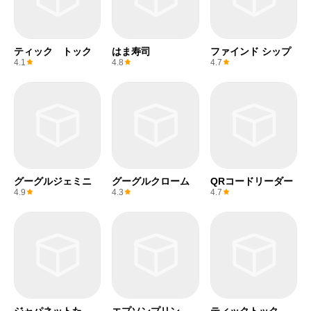
ティック トック
はま寿司
ファインド シップ
4.1
4.8
4.7
グーグルジェミニ
グーグルクローム
QRコードリーダー
4.9
4.3
4.7