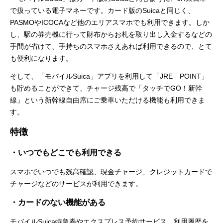
で扱っている電子マネーです。カード版のSuicaと同じく、
PASMOやICOCAなど他のエリアスマホでも利用できます。しか
し、駅の券売機に行って財布からお札を取り出し入金するなどの
手間が省けて、手持ちのスマホさえあれば利用できるので、とて
も便利になります。
そして、「モバイルSuica」アプリを利用して「JRE POINT」
も貯めることができて、チャージ残高で「タッチでGO！新幹
線」という新幹線自由席にご乗車いただける機能も利用できま
す。
特徴
・いつでもどこでも利用できる
スマホでいつでも残高確認、現金チャージ、クレジットカードで
チャージなどのサービスが利用できます。
・カードのない機能がある
モバイルSuica特急券やエクスプレス予約サービス、利用履歴を