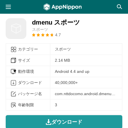
dmenu スポーツ
スポーツ
4.7
カテゴリー
スポーツ
サイズ
2.14 MB
動作環境
Android 4.4 and up
ダウンロード
40,000,000+
パッケージ名
com.nttdocomo.android.dmenuSports
年齢制限
3
ダウンロード