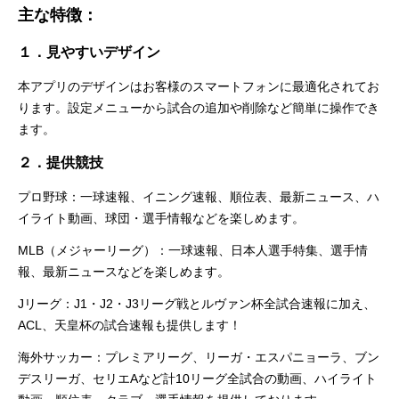
主な特徴：
１．見やすいデザイン
本アプリのデザインはお客様のスマートフォンに最適化されてお
ります。設定メニューから試合の追加や削除など簡単に操作でき
ます。
２．提供競技
プロ野球：一球速報、イニング速報、順位表、最新ニュース、ハ
イライト動画、球団・選手情報などを楽しめます。
MLB（メジャーリーグ）：一球速報、日本人選手特集、選手情
報、最新ニュースなどを楽しめます。
Jリーグ：J1・J2・J3リーグ戦とルヴァン杯全試合速報に加え、
ACL、天皇杯の試合速報も提供します！
海外サッカー：プレミアリーグ、リーガ・エスパニョーラ、ブン
デスリーガ、セリエAなど計10リーグ全試合の動画、ハイライト