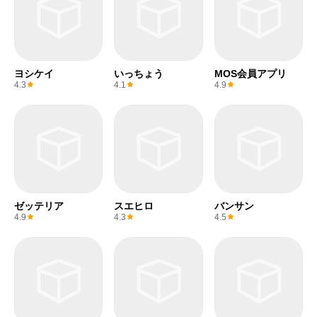
ヨシケイ
いっちょう
MOS会員アプリ
4.3
4.1
4.9
ゼッテリア
スエヒロ
バンサン
4.9
4.3
4.5