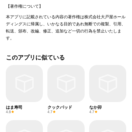
【著作権について】
本アプリに記載されている内容の著作権は株式会社大戸屋ホール
ディングスに帰属し、いかなる目的であれ無断での複製、引用、
転送、頒布、改編、修正、追加など一切の行為を禁止いたしま
す。
このアプリに似ている
はま寿司
クックパッド
なか卯
4.8
4.7
4.7