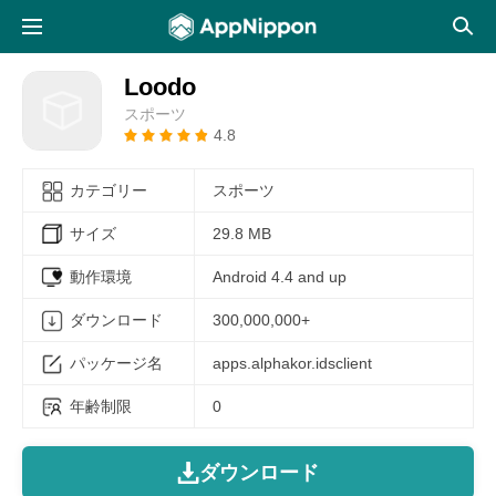
Loodo
スポーツ
4.8
カテゴリー
スポーツ
サイズ
29.8 MB
動作環境
Android 4.4 and up
ダウンロード
300,000,000+
パッケージ名
apps.alphakor.idsclient
年齢制限
0
ダウンロード