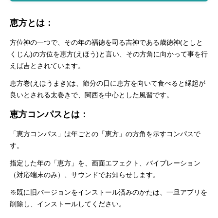
恵方とは：
方位神の一つで、その年の福徳を司る吉神である歳徳神(としと
くじん)の方位を恵方(えほう)と言い、その方角に向かって事を行
えば吉とされています。
恵方巻(えほうまき)は、節分の日に恵方を向いて食べると縁起が
良いとされる太巻きで、関西を中心とした風習です。
恵方コンパスとは：
「恵方コンパス」は年ごとの「恵方」の方角を示すコンパスで
す。
指定した年の「恵方」を、画面エフェクト、バイブレーション
（対応端末のみ）、サウンドでお知らせします。
※既に旧バージョンをインストール済みのかたは、一旦アプリを
削除し、インストールしてください。