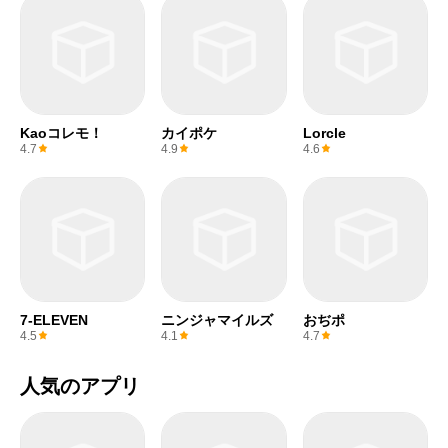
Kaoコレモ！
カイポケ
Lorcle
4.7
4.9
4.6
7-ELEVEN
ニンジャマイルズ
おぢポ
4.5
4.1
4.7
人気のアプリ