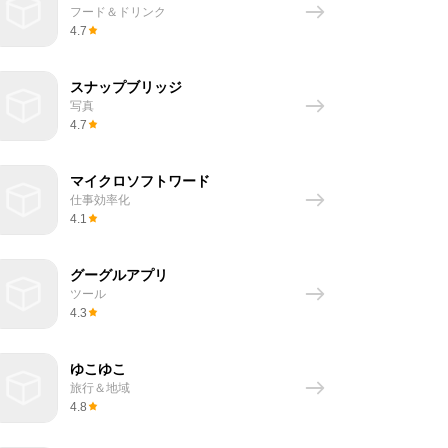
フード＆ドリンク
4.7
スナップブリッジ
写真
4.7
マイクロソフトワード
仕事効率化
4.1
グーグルアプリ
ツール
4.3
ゆこゆこ
旅行＆地域
4.8