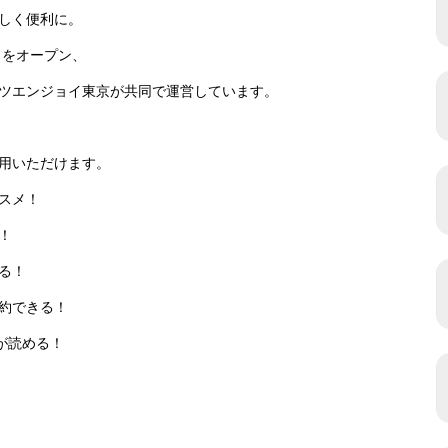
しく便利に。
トをオープン、
ツエンジョイ東京が共同で運営しています。
用いただけます。
スメ！
！
る！
約できる！
が読める！