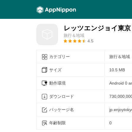
レッツエンジョイ東京
旅行＆地域
4.5
カテゴリー
旅行＆地域
サイズ
10.5 MB
動作環境
Android 0 a
ダウンロード
730,000,00
パッケージ名
jp.enjoytoky
年齢制限
0