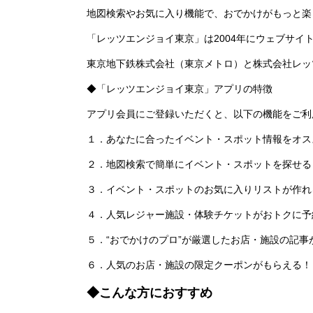
地図検索やお気に入り機能で、おでかけがもっと楽
「レッツエンジョイ東京」は2004年にウェブサイ
東京地下鉄株式会社（東京メトロ）と株式会社レッ
◆「レッツエンジョイ東京」アプリの特徴
アプリ会員にご登録いただくと、以下の機能をご利
１．あなたに合ったイベント・スポット情報をオス
２．地図検索で簡単にイベント・スポットを探せる
３．イベント・スポットのお気に入りリストが作れ
４．人気レジャー施設・体験チケットがおトクに予
５．“おでかけのプロ”が厳選したお店・施設の記事
６．人気のお店・施設の限定クーポンがもらえる！
◆こんな方におすすめ