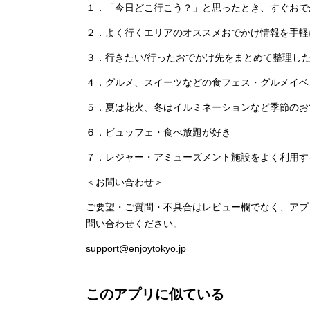
１．「今日どこ行こう？」と思ったとき、すぐおで
２．よく行くエリアのオススメおでかけ情報を手軽
３．行きたい/行ったおでかけ先をまとめて整理し
４．グルメ、スイーツなどの食フェス・グルメイベ
５．夏は花火、冬はイルミネーションなど季節のお
６．ビュッフェ・食べ放題が好き
７．レジャー・アミューズメント施設をよく利用す
＜お問い合わせ＞
ご要望・ご質問・不具合はレビュー欄でなく、アプ
問い合わせください。
support@enjoytokyo.jp
このアプリに似ている