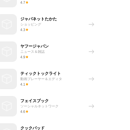
4.7
ジャパネットたかた
ショッピング
4.3
ヤフージャパン
ニュース＆雑誌
4.9
ティックトックライト
動画プレーヤー＆エディタ
4.1
フェイスブック
ソーシャルネットワーク
4.6
クックパッド