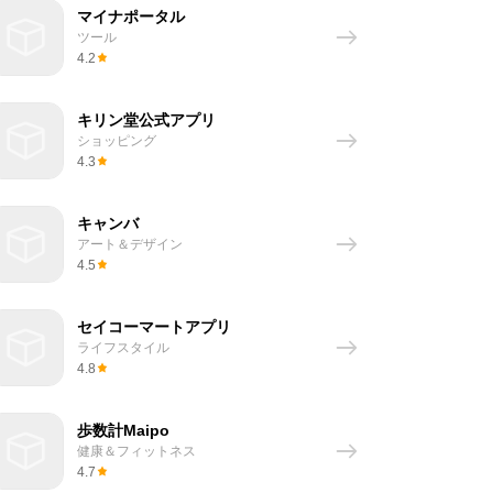
マイナポータル
ツール
4.2
キリン堂公式アプリ
ショッピング
4.3
キャンバ
アート＆デザイン
4.5
セイコーマートアプリ
ライフスタイル
4.8
歩数計Maipo
健康＆フィットネス
4.7