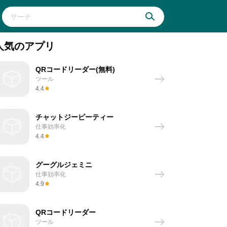
人気のアプリ
QRコードリーダー(無料)
ツール
4.4
チャットジーピーティー
仕事効率化
4.4
グーグルジェミニ
仕事効率化
4.9
QRコードリーダー
ツール