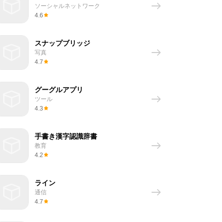
ソーシャルネットワーク
4.6
スナップブリッジ
写真
4.7
グーグルアプリ
ツール
4.3
手書き漢字認識辞書
教育
4.2
ライン
通信
4.7