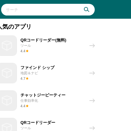
人気のアプリ
QRコードリーダー(無料)
ツール
4.4
ファインド シップ
地図＆ナビ
4.7
チャットジーピーティー
仕事効率化
4.4
QRコードリーダー
ツール