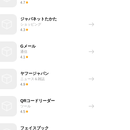
4.7
ジャパネットたかた
ショッピング
4.3
Gメール
通信
4.1
ヤフージャパン
ニュース＆雑誌
4.9
QRコードリーダー
ツール
4.5
フェイスブック