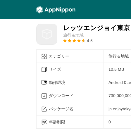
レッツエンジョイ東京
旅行＆地域
4.5
カテゴリー
旅行＆地域
サイズ
10.5 MB
動作環境
Android 0 a
ダウンロード
730,000,00
パッケージ名
jp.enjoytoky
年齢制限
0