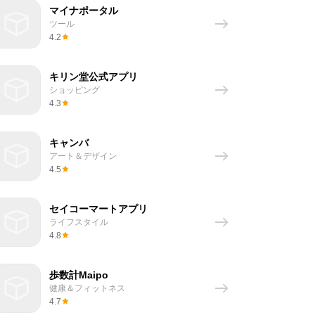
マイナポータル
ツール
4.2
キリン堂公式アプリ
ショッピング
4.3
キャンバ
アート＆デザイン
4.5
セイコーマートアプリ
ライフスタイル
4.8
歩数計Maipo
健康＆フィットネス
4.7