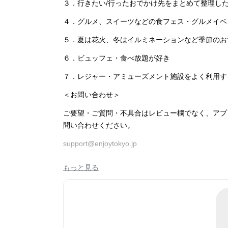
３．行きたい/行ったおでかけ先をまとめて整理し
４．グルメ、スイーツなどの食フェス・グルメイベ
５．夏は花火、冬はイルミネーションなど季節のお
６．ビュッフェ・食べ放題が好き
７．レジャー・アミューズメント施設をよく利用す
＜お問い合わせ＞
ご要望・ご質問・不具合はレビュー欄でなく、アプ
問い合わせください。
support@enjoytokyo.jp
もっと見る