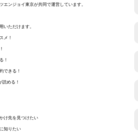
ツエンジョイ東京が共同で運営しています。
用いただけます。
スメ！
！
る！
約できる！
が読める！
かけ先を見つけたい
に知りたい