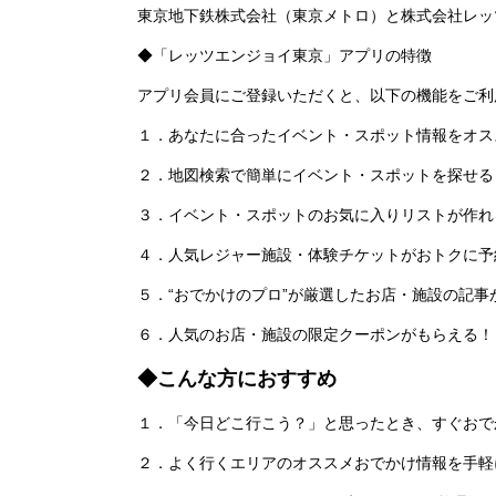
東京地下鉄株式会社（東京メトロ）と株式会社レッ
◆「レッツエンジョイ東京」アプリの特徴
アプリ会員にご登録いただくと、以下の機能をご利
１．あなたに合ったイベント・スポット情報をオス
２．地図検索で簡単にイベント・スポットを探せる
３．イベント・スポットのお気に入りリストが作れ
４．人気レジャー施設・体験チケットがおトクに予
５．“おでかけのプロ”が厳選したお店・施設の記事
６．人気のお店・施設の限定クーポンがもらえる！
◆こんな方におすすめ
１．「今日どこ行こう？」と思ったとき、すぐおで
２．よく行くエリアのオススメおでかけ情報を手軽