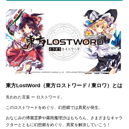
東方LostWord（東方ロストワード / 東ロワ）とは
失われた言葉 ー ロストワード。
このロストワードをめぐり、幻想郷では異変が発生。
おなじみの博麗霊夢や霧雨魔理沙はもちろん、さまざまなキャラ
クターとともに幻想郷をめぐり、異変を解決していこう！