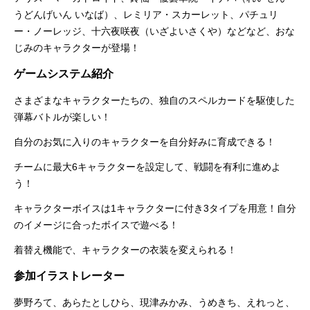
うどんげいん いなば）、レミリア・スカーレット、パチュリ
ー・ノーレッジ、十六夜咲夜（いざよいさくや）などなど、おな
じみのキャラクターが登場！
ゲームシステム紹介
さまざまなキャラクターたちの、独自のスペルカードを駆使した
弾幕バトルが楽しい！
自分のお気に入りのキャラクターを自分好みに育成できる！
チームに最大6キャラクターを設定して、戦闘を有利に進めよ
う！
キャラクターボイスは1キャラクターに付き3タイプを用意！自分
のイメージに合ったボイスで遊べる！
着替え機能で、キャラクターの衣装を変えられる！
参加イラストレーター
夢野ろて、あらたとしひら、現津みかみ、うめきち、えれっと、