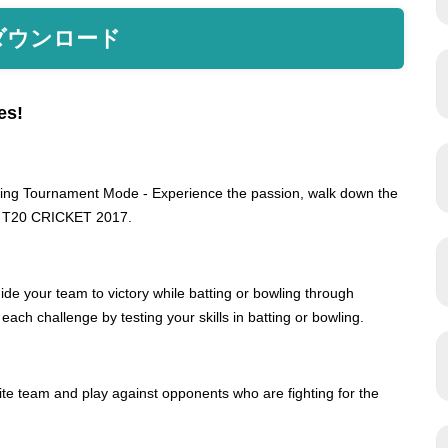
ダウンロード
es!
ralling Tournament Mode - Experience the passion, walk down the
life T20 CRICKET 2017.
de your team to victory while batting or bowling through
each challenge by testing your skills in batting or bowling.
rite team and play against opponents who are fighting for the