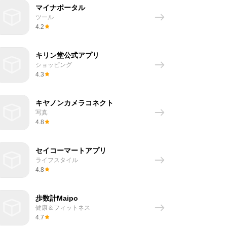
マイナポータル
ツール
4.2
キリン堂公式アプリ
ショッピング
4.3
キヤノンカメラコネクト
写真
4.8
セイコーマートアプリ
ライフスタイル
4.8
歩数計Maipo
健康＆フィットネス
4.7