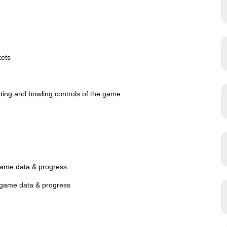
kets
atting and bowling controls of the game
me data & progress.
ame data & progress