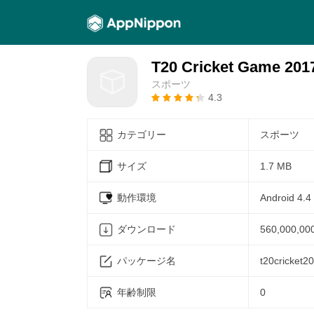
T20 Cricket Game 201
スポーツ
4.3
カテゴリー
スポーツ
サイズ
1.7 MB
動作環境
Android 4.4
ダウンロード
560,000,00
パッケージ名
t20cricket2
年齢制限
0