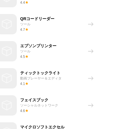
4.4
QRコードリーダー
ツール
4.7
エプソンプリンター
ツール
4.5
ティックトックライト
動画プレーヤー＆エディタ
4.1
フェイスブック
ソーシャルネットワーク
4.6
マイクロソフトエクセル