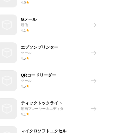
4.9
Gメール
通信
4.1
エプソンプリンター
ツール
4.5
QRコードリーダー
ツール
4.5
ティックトックライト
動画プレーヤー＆エディタ
4.1
マイクロソフトエクセル