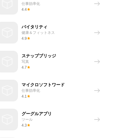
仕事効率化
4.4
バイタリティ
健康＆フィットネス
4.9
スナップブリッジ
写真
4.7
マイクロソフトワード
仕事効率化
4.1
グーグルアプリ
ツール
4.3