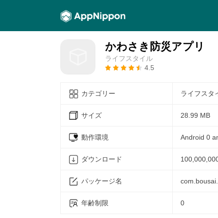
かわさき防災アプリ
ライフスタイル
4.5
カテゴリー
ライフスタ
サイズ
28.99 MB
動作環境
Android 0 a
ダウンロード
100,000,00
パッケージ名
com.bousai
年齢制限
0