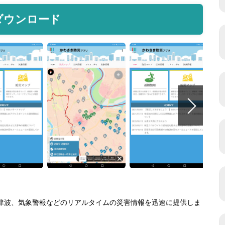
ダウンロード
震、津波、気象警報などのリアルタイムの災害情報を迅速に提供しま