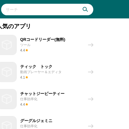
人気のアプリ
QRコードリーダー(無料)
ツール
4.4
ティック トック
動画プレーヤー＆エディタ
4.1
チャットジーピーティー
仕事効率化
4.4
グーグルジェミニ
仕事効率化