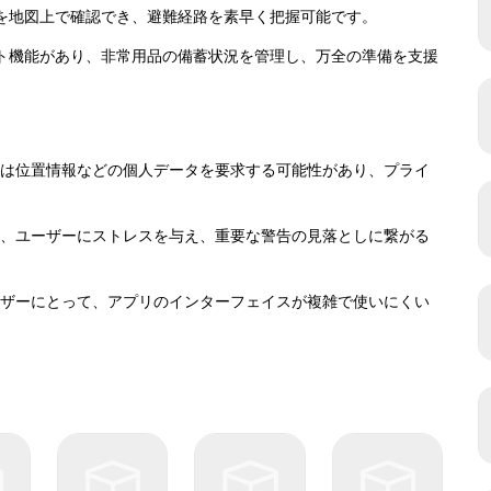
難所を地図上で確認でき、避難経路を素早く把握可能です。
リスト機能があり、非常用品の備蓄状況を管理し、万全の準備を支援
プリは位置情報などの個人データを要求する可能性があり、プライ
知は、ユーザーにストレスを与え、重要な警告の見落としに繋がる
ユーザーにとって、アプリのインターフェイスが複雑で使いにくい