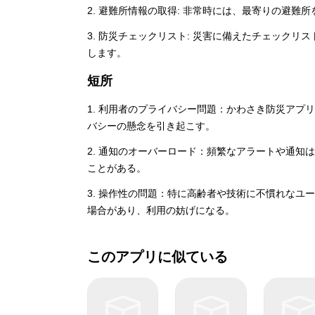
2. 避難所情報の取得: 非常時には、最寄りの避
3. 防災チェックリスト: 災害に備えたチェック
します。
短所
1. 利用者のプライバシー問題：かわさき防災ア
バシーの懸念を引き起こす。
2. 通知のオーバーロード：頻繁なアラートや通
ことがある。
3. 操作性の問題：特に高齢者や技術に不慣れな
場合があり、利用の妨げになる。
このアプリに似ている