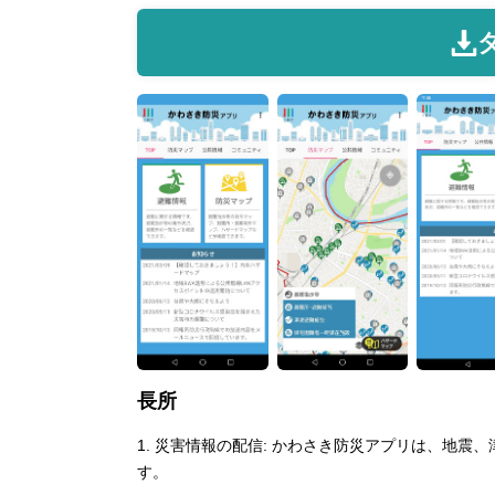
長所
1. 災害情報の配信: かわさき防災アプリは、地
す。